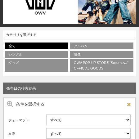
カテゴリを選択する
全て
アルバム
シングル
映像
グッズ
OWV POP-UP STORE “Supernova”
OFFICIAL GOODS
発売日の検索結果
条件を選択する
フォーマット
在庫