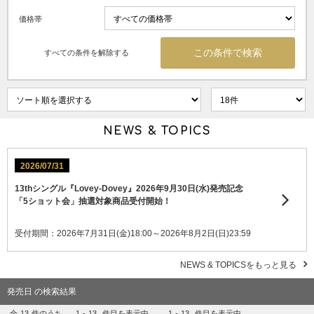
価格帯
すべての条件を解除する
NEWS & TOPICS
2026/07/31
13thシングル『Lovey-Dovey』2026年9月30日(水)発売記念
「5ショット会」抽選対象商品受付開始！
受付期間：2026年7月31日(金)18:00～2026年8月2日(日)23:59
NEWS & TOPICSをもっと見る
発売日 の検索結果
全
13
件のうち、
1
-
13
件目を表示中
1
-
13
件目を表示中