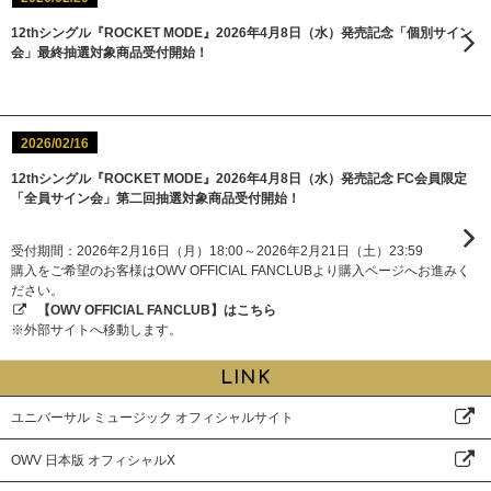
12thシングル『ROCKET MODE』2026年4月8日（水）発売記念「個別サイン
会」最終抽選対象商品受付開始！
2026/02/16
12thシングル『ROCKET MODE』2026年4月8日（水）発売記念 FC会員限定
「全員サイン会」第二回抽選対象商品受付開始！
受付期間：2026年2月16日（月）18:00～2026年2月21日（土）23:59
購入をご希望のお客様はOWV OFFICIAL FANCLUBより購入ページへお進みく
ださい。
【OWV OFFICIAL FANCLUB】はこちら
※外部サイトへ移動します。
LINK
ユニバーサル ミュージック オフィシャルサイト
OWV 日本版 オフィシャルX