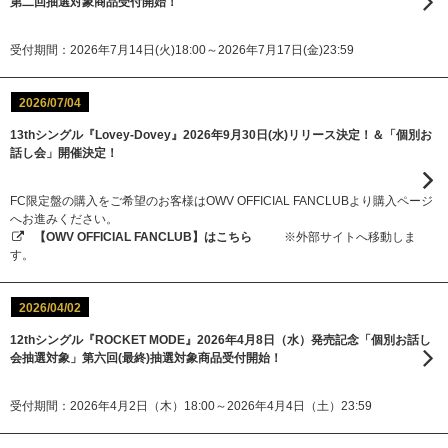
第二回抽選対象商品受付開始！
受付期間：2026年7月14日(火)18:00～2026年7月17日(金)23:59
2026/07/04
13thシングル『Lovey-Dovey』2026年9月30日(水)リリース決定！＆「個別お
話し会」開催決定！
FC限定盤の購入をご希望のお客様はOWV OFFICIAL FANCLUBより購入ページ
へお進みください。
【OWV OFFICIAL FANCLUB】はこちら
※外部サイトへ移動しま
す。
2026/04/02
12thシングル『ROCKET MODE』2026年4月8日（水）発売記念「個別お話し
会抽選対象」第六回(最終)抽選対象商品受付開始！
受付期間：2026年4月2日（木）18:00～2026年4月4日（土）23:59