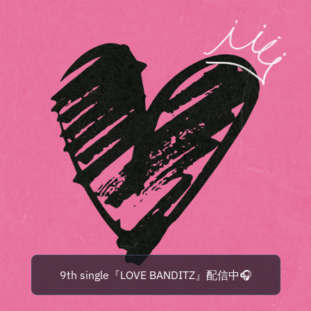
9th single『LOVE BANDITZ』配信中🎧